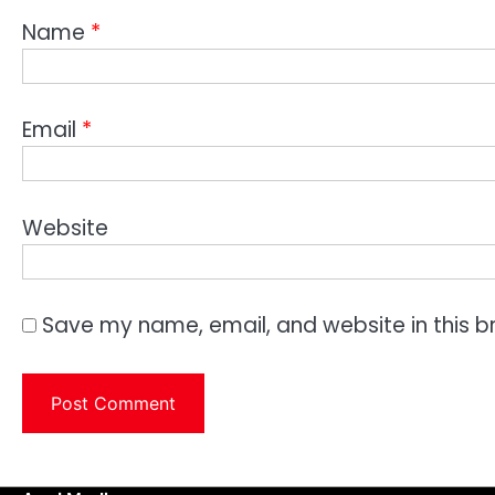
Name
*
Email
*
Website
Save my name, email, and website in this b