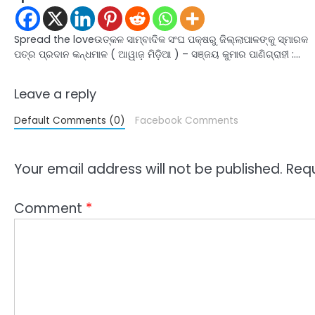
Spread the loveଉତ୍କଳ ସାମ୍ବାଦିକ ସଂଘ ପକ୍ଷରୁ ଜିଲ୍ଲାପାଳଙ୍କୁ ସ୍ମାରକ
ପତ୍ର ପ୍ରଦାନ କନ୍ଧମାଳ ( ଆୱାଜ଼ ମିଡ଼ିଆ ) – ସଞ୍ଜୟ କୁମାର ପାଣିଗ୍ରାହୀ :…
Leave a reply
Default Comments (0)
Facebook Comments
Your email address will not be published.
Requ
Comment
*