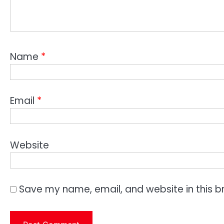
Name
*
Email
*
Website
Save my name, email, and website in this b