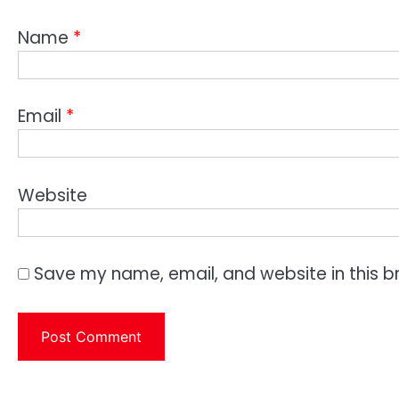
Name
*
Email
*
Website
Save my name, email, and website in this b