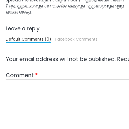
ଜିଲ୍ଲା ପୁରୁଷୋତ୍ତମପୁର ଥାନା ଅନ୍ତର୍ଗତ ବ୍ରହ୍ମପୁର-ପୁରୁଷୋତ୍ତମପୁର ମୁଖ୍ୟ
ରାସ୍ତାର ଭାବନ୍ଧ…
Leave a reply
Default Comments (0)
Facebook Comments
Your email address will not be published.
Requ
Comment
*