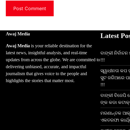
Awaj Media
Latest Po
Awaj Media
is your reliable destination for the
latest news, insightful analysis, and real-time
ବାଙ୍କୀ ନିର୍ବାଚ
updates from across the globe. We are committed to
!!!
delivering unbiased, accurate, and impactful
ସ୍ୱାଧୀନତା କପ
journalism that gives voice to the people and
ସୁଟ ଜରିଆରେ ପା
highlights the stories that matter most.
!!!
ବାଙ୍କୀ ବିଜେପି
ଙ୍କ କଡା କଟାକ୍ଷ
ମରଣାନ୍ତକ ଆକ୍
ଏକତରଫା କାର୍ଯ୍