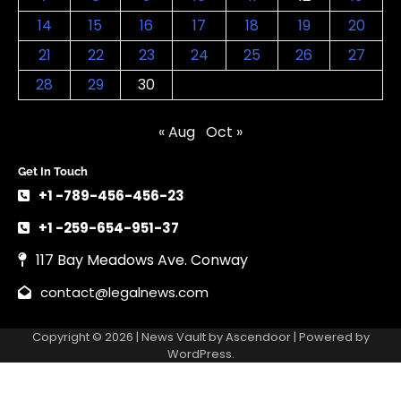
14
15
16
17
18
19
20
21
22
23
24
25
26
27
28
29
30
« Aug
Oct »
Get In Touch
+1 -789-456-456-23
+1 -259-654-951-37
117 Bay Meadows Ave. Conway
contact@legalnews.com
Copyright © 2026 | News Vault by
Ascendoor
| Powered by
WordPress
.