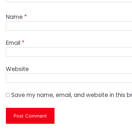
Name
*
Email
*
Website
Save my name, email, and website in this b