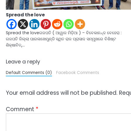
Spread the love
Spread the loveଗଜପତି ( ଆୱାଜ ମିଡ଼ିଆ ) – ବିବେକାନନ୍ଦ ବେହେରା :
ଗଜପତି ଜିଲ୍ଲା ପାରଳାଖେମୁଣ୍ଡି ସ୍ଥିତ ରାଜ ପ୍ରାସାଦ ସମ୍ମୁଖରେ ବିଶିଷ୍ଟ
ଶିକ୍ଷାବିତ୍,…
Leave a reply
Default Comments (0)
Facebook Comments
Your email address will not be published.
Requ
Comment
*