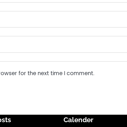
rowser for the next time I comment.
osts
Calender