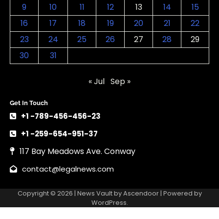
9
10
11
12
13
14
15
16
17
18
19
20
21
22
23
24
25
26
27
28
29
30
31
« Jul
Sep »
Get In Touch
+1 -789-456-456-23
+1 -259-654-951-37
117 Bay Meadows Ave. Conway
contact@legalnews.com
Copyright © 2026 | News Vault by
Ascendoor
| Powered by
WordPress
.