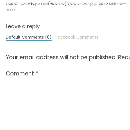
ମହାନଦୀ କୋଲଫିଲ୍ଡସ ଲିଃ(ଏମସିଏଲ) ନୂତନ ମାଇଲଖୁଣ୍ଟ ହାସଲ କରିବ ଏବଂ
୨୦୨୨…
Leave a reply
Default Comments (0)
Facebook Comments
Your email address will not be published.
Requ
Comment
*