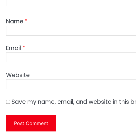
Name
*
Email
*
Website
Save my name, email, and website in this b