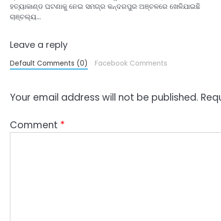
ହତ୍ୟାକାଣ୍ଡ ଘଟଣାକୁ ନେଇ ସମଗ୍ର କନ୍ଦରପୁର ଅଞ୍ଚଳରେ ଖେଳିଯାଇଛି
ଚାଞ୍ଚଲ୍ୟ…
Leave a reply
Default Comments (0)
Facebook Comments
Your email address will not be published.
Requ
Comment
*