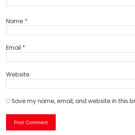
Name
*
Email
*
Website
Save my name, email, and website in this b