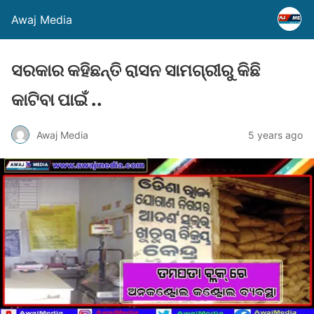
Awaj Media
ସରକାର କହିଛନ୍ତି ରାସନ ସାମଗ୍ରୀରୁ କିଛି
କାଟିବା ପାଇଁ ..
Awaj Media
5 years ago