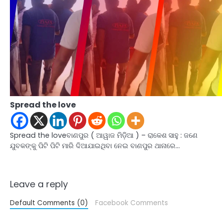
Spread the love
Spread the loveବାଣପୁର ( ଆୱାଜ ମିଡ଼ିଆ ) – ରାକେଶ ସାହୁ : ଜଣେ
ଯୁବକଙ୍କୁ ପିଟି ପିଟି ମାରି ଦିଆଯାଇଥିବା ନେଇ ବାଣପୁର ଥାନାରେ…
Leave a reply
Default Comments (0)
Facebook Comments