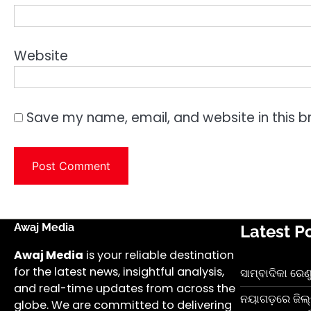
Website
Save my name, email, and website in this b
Awaj Media
Latest P
Awaj Media
is your reliable destination
for the latest news, insightful analysis,
ସାମ୍ବାଦିକା ରେଣ
and real-time updates from across the
ନୟାଗଡ଼ରେ ଜିଲ୍
globe. We are committed to delivering