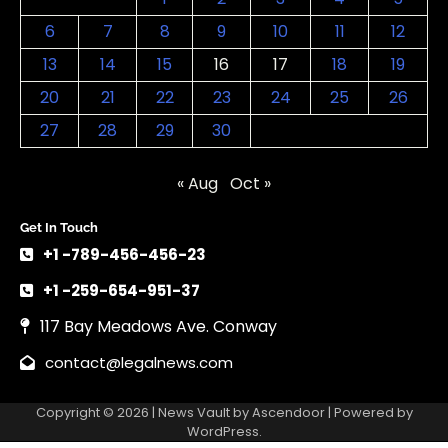
6
7
8
9
10
11
12
13
14
15
16
17
18
19
20
21
22
23
24
25
26
27
28
29
30
« Aug
Oct »
Get In Touch
+1 -789-456-456-23
+1 -259-654-951-37
117 Bay Meadows Ave. Conway
contact@legalnews.com
Copyright © 2026 | News Vault by
Ascendoor
| Powered by
WordPress
.