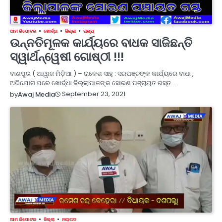
ଆମ ରିପୋଟର
ଖୋର୍ଦ୍ଧା
ଜିଲ୍ଲା
ରାଜ୍ୟ
ଉନ୍ନତିମୂଳକ କାର୍ଯ୍ୟରେ ବାଧକ ସାଜିଛନ୍ତି
ସ୍ୱାର୍ଥନ୍ୱେଷୀ ଗୋଷ୍ଠୀ !!!
ବାଣପୁର ( ଆୱାଜ ମିଡ଼ିଆ ) – ରାକେଶ ସାହୁ : ସରପଞ୍ଚଙ୍କ କାର୍ଯ୍ୟରେ ବାଧା ,
ଅଭିଯୋଗ ପରେ ଖୋର୍ଦ୍ଧା ଜିଲ୍ଲାପାଳଙ୍କ ସୋରଣ ପଞ୍ଚାୟତ ଗସ୍ତ…
September 23, 2021
by
Awaj Media
ଆମ ରିପୋଟର
ଜିଲ୍ଲା
ନୟାଗଡ