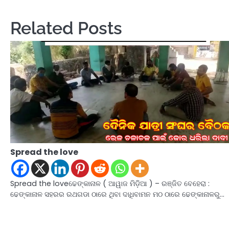
navigation
Related Posts
Spread the love
Spread the loveଢେଙ୍କାନାଳ ( ଆୱାଜ ମିଡ଼ିଆ ) – ରଞ୍ଜିତ ବେହେରା :
ଢେଙ୍କାନାଳ ସହରର ରଥଗଡା ଠାରେ ଥିବା ଦାଧିବାମନ ମଠ ଠାରେ ଢେଙ୍କାନାଳରୁ…