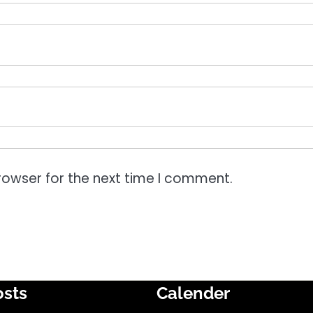
rowser for the next time I comment.
osts
Calender