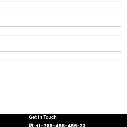
Get In Touch
+1 -789-456-456-23