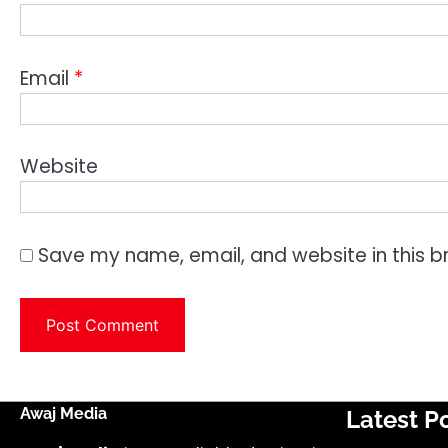
Email
*
Website
Save my name, email, and website in this b
Awaj Media
Latest P