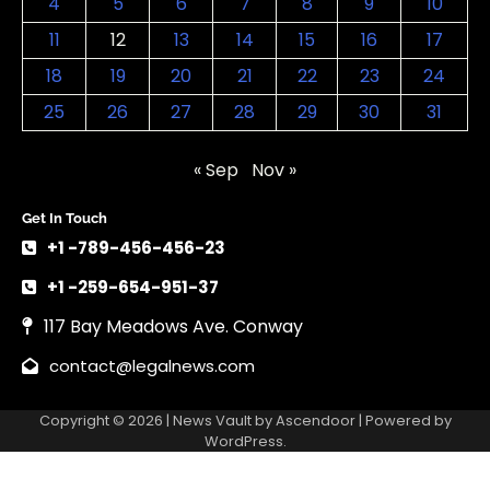
4
5
6
7
8
9
10
11
12
13
14
15
16
17
18
19
20
21
22
23
24
25
26
27
28
29
30
31
« Sep
Nov »
Get In Touch
+1 -789-456-456-23
+1 -259-654-951-37
117 Bay Meadows Ave. Conway
contact@legalnews.com
Copyright © 2026 | News Vault by
Ascendoor
| Powered by
WordPress
.