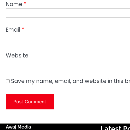
Name
*
Email
*
Website
Save my name, email, and website in this b
Awaj Media
Latest P