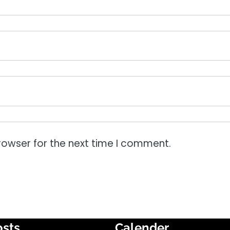
rowser for the next time I comment.
osts
Calender