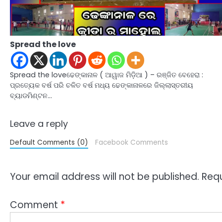
Spread the love
Spread the loveଢେଙ୍କାନାଳ ( ଆୱାଜ ମିଡ଼ିଆ ) – ରଞ୍ଜିତ ବେହେରା :
ପ୍ରତ୍ୟେକ ବର୍ଷ ପରି ଚଳିତ ବର୍ଷ ମଧ୍ୟ ଢେଙ୍କାନାଳରେ ଜିଲ୍ଲାସ୍ତରୀୟ
ବ୍ୟାଡମିଣ୍ଟନ…
Leave a reply
Default Comments (0)
Facebook Comments
Your email address will not be published.
Requ
Comment
*