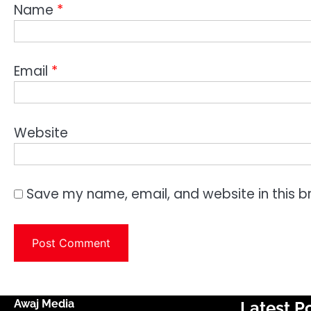
Name
*
Email
*
Website
Save my name, email, and website in this b
Awaj Media
Latest P