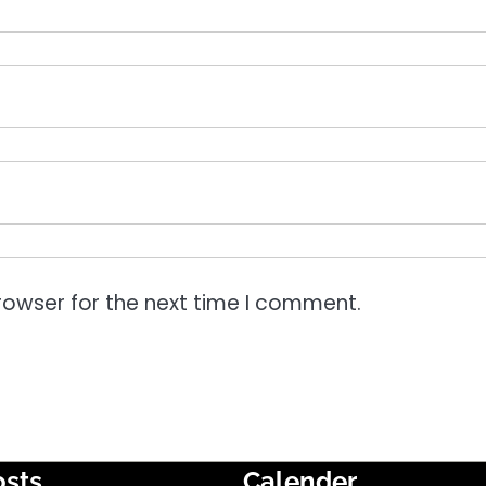
rowser for the next time I comment.
osts
Calender