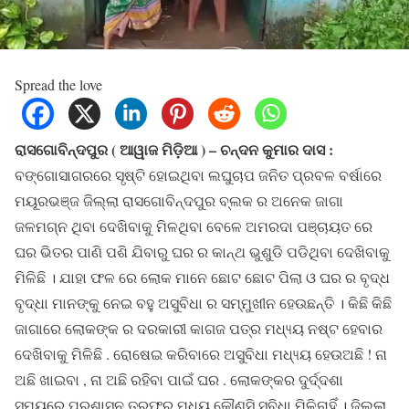
Spread the love
ରାସଗୋବିନ୍ଦପୁର ( ଆୱାଜ ମିଡ଼ିଆ ) – ଚନ୍ଦନ କୁମାର ଦାସ :
ବଙ୍ଗୋସାଗରରେ ସୃଷ୍ଟି ହୋଇଥିବା ଲଘୁଚାପ ଜନିତ ପ୍ରବଳ ବର୍ଷାରେ
ମୟୂରଭଞ୍ଜ ଜିଲ୍ଲା ରାସଗୋବିନ୍ଦପୁର ବ୍ଲକ ର ଅନେକ ଜାଗା
ଜଳମଗ୍ନ ଥିବା ଦେଖିବାକୁ ମିଳଥିବା ବେଳେ ଅମରଦା ପଞ୍ଚାୟତ ରେ
ଘର ଭିତର ପାଣି ପଶି ଯିବାରୁ ଘର ର କାନ୍ଥ ଭୁଶୁଡି ପଡିଥିବା ଦେଖିବାକୁ
ମିଳିଛି । ଯାହା ଫଳ ରେ ଲୋକ ମାନେ ଛୋଟ ଛୋଟ ପିଲା ଓ ଘର ର ବୃଦ୍ଧ
ବୃଦ୍ଧା ମାନଙ୍କୁ ନେଇ ବହୁ ଅସୁବିଧା ର ସମ୍ମୁଖୀନ ହେଉଛନ୍ତି । କିଛି କିଛି
ଜାଗାରେ ଲୋକଙ୍କ ର ଦରକାରୀ କାଗଜ ପତ୍ର ମଧ୍ୟ୍ୟ ନଷ୍ଟ ହେବାର
ଦେଖିବାକୁ ମିଳିଛି . ରୋଷେଇ କରିବାରେ ଅସୁବିଧା ମଧ୍ୟ୍ୟ ହେଉଅଛି ! ନା
ଅଛି ଖାଇବା , ନା ଅଛି ରହିବା ପାଇଁ ଘର . ଲୋକଙ୍କର ଦୁର୍ଦ୍ଦଶା
ସମୟରେ ପ୍ରଶାସନ ତରଫରୁ ମଧ୍ୟ କୌଣସି ସୁବିଧା ମିଳିନାହିଁ । ଜିଲ୍ଲା