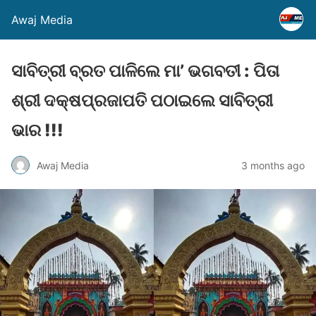
Awaj Media
ସାବିତ୍ରୀ ବ୍ରତ ପାଳିଲେ ମା’ ଭଗବତୀ : ପିତା
ଶ୍ରୀ ଦକ୍ଷପ୍ରଜାପତି ପଠାଇଲେ ସାବିତ୍ରୀ
ଭାର !!!
Awaj Media
3 months ago