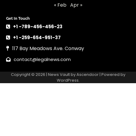
« Feb
Apr »
Get In Touch
+1 -789-456-456-23
+1 -259-654-951-37
117 Bay Meadows Ave. Conway
contact@legalnews.com
Copyright © 2026 | News Vault by
Ascendoor
| Powered by
WordPress
.