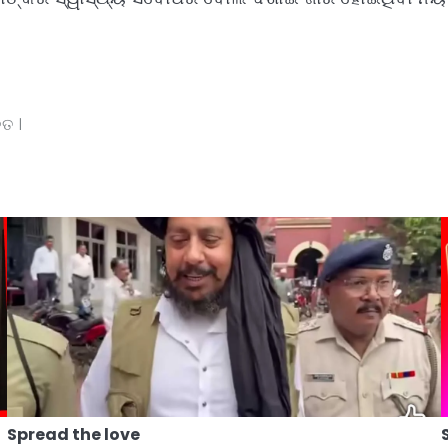
ତ ।
Spread the love