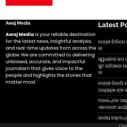
Awaj Media
Latest P
Awaj Media
is your reliable destination
for the latest news, insightful analysis,
ବାଙ୍କୀ ନିର୍ବାଚ
and real-time updates from across the
!!!
globe. We are committed to delivering
ସ୍ୱାଧୀନତା କପ 
unbiased, accurate, and impactful
ସୁଟ ଜରିଆରେ ପା
journalism that gives voice to the
!!!
people and highlights the stories that
matter most.
ବାଙ୍କୀ ବିଜେପି
ଅଧ୍ୟକ୍ଷ ଙ୍କ କ
ମରଣାନ୍ତକ ଆକ୍
ଏକତରଫା କାର୍ଯ୍
ଜାତୀୟ ହସ୍ତତନ୍
Cop